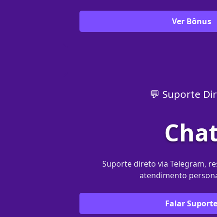
Ver Bônus
💬 Suporte Di
Cha
Suporte direto via Telegram, r
atendimento persona
Falar Suport