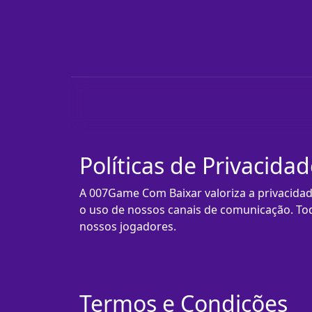
Políticas de Privacida
A 007Game Com Baixar valoriza a privacida
o uso de nossos canais de comunicação. Tod
nossos jogadores.
Termos e Condições