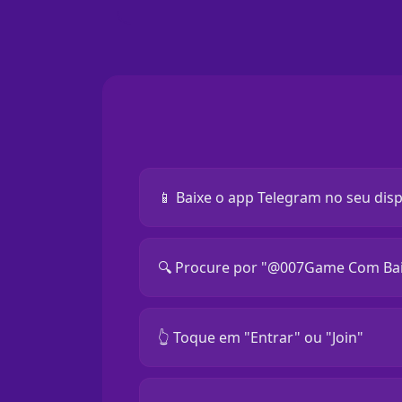
📱 Baixe o app Telegram no seu disp
🔍 Procure por "@007Game Com Baix
👆 Toque em "Entrar" ou "Join"