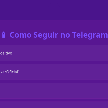
📱 Como Seguir no Telegram
ositivo
arOficial"