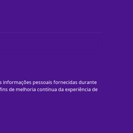
s informações pessoais fornecidas durante
fins de melhoria contínua da experiência de