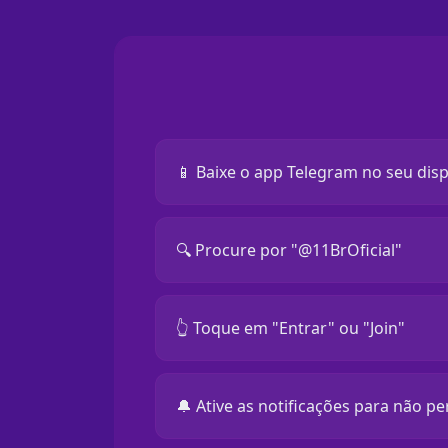
📱 Baixe o app Telegram no seu disp
🔍 Procure por "@11BrOficial"
👆 Toque em "Entrar" ou "Join"
🔔 Ative as notificações para não p