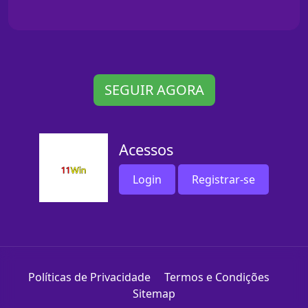
SEGUIR AGORA
Acessos
Login
Registrar-se
Políticas de Privacidade
Termos e Condições
Sitemap