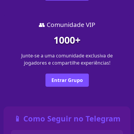
👥 Comunidade VIP
1000+
Junte-se a uma comunidade exclusiva de
jogadores e compartilhe experiências!
Entrar Grupo
📱 Como Seguir no Telegram