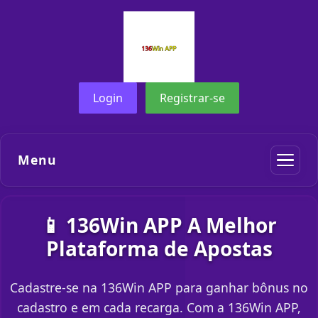
Login
Registrar-se
Menu
📱 136Win APP A Melhor
Plataforma de Apostas
Cadastre-se na 136Win APP para ganhar bônus no
cadastro e em cada recarga. Com a 136Win APP,