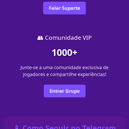
Falar Suporte
👥 Comunidade VIP
1000+
Junte-se a uma comunidade exclusiva de
jogadores e compartilhe experiências!
Entrar Grupo
📱 Como Seguir no Telegram