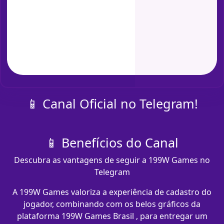
📱 Canal Oficial no Telegram!
📱 Benefícios do Canal
Descubra as vantagens de seguir a 199W Games no
Telegram
A 199W Games valoriza a experiência de cadastro do
jogador, combinando com os belos gráficos da
plataforma 199W Games Brasil , para entregar um