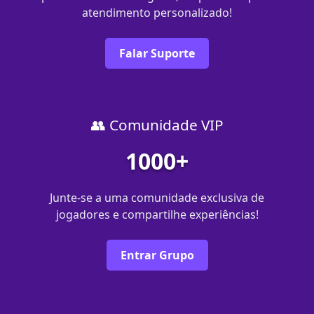
atendimento personalizado!
Falar Suporte
👥 Comunidade VIP
1000+
Junte-se a uma comunidade exclusiva de
jogadores e compartilhe experiências!
Entrar Grupo