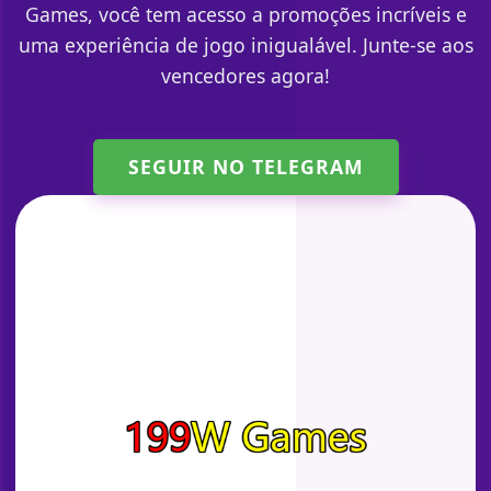
Games, você tem acesso a promoções incríveis e
uma experiência de jogo inigualável. Junte-se aos
vencedores agora!
SEGUIR NO TELEGRAM