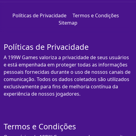
Políticas de Privacidade
Termos e Condições
Sitemap
Políticas de Privacidade
A 199W Games valoriza a privacidade de seus usuários
e está empenhada em proteger todas as informações
pessoais fornecidas durante o uso de nossos canais de
comunicação. Todos os dados coletados são utilizados
exclusivamente para fins de melhoria contínua da
experiência de nossos jogadores.
Termos e Condições