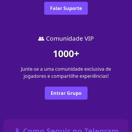
Falar Suporte
👥 Comunidade VIP
1000+
Junte-se a uma comunidade exclusiva de
jogadores e compartilhe experiências!
Entrar Grupo
📱 Como Seguir no Telegram