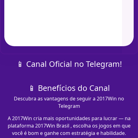
📱 Canal Oficial no Telegram!
📱 Benefícios do Canal
Descubra as vantagens de seguir a 2017Win no
Telegram
A 2017Win cria mais oportunidades para lucrar — na
plataforma 2017Win Brasil , escolha os jogos em que
você é bom e ganhe com estratégia e habilidade.