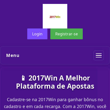
Login
Registrar-se
Menu
📱 2017Win A Melhor
Plataforma de Apostas
Cadastre-se na 2017Win para ganhar bônus no
cadastro e em cada recarga. Com a 2017Win, você