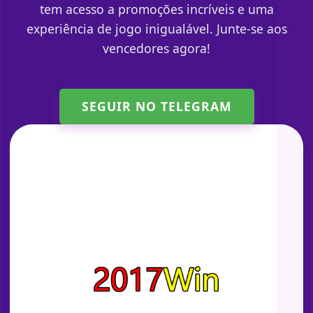
tem acesso a promoções incríveis e uma
experiência de jogo inigualável. Junte-se aos
vencedores agora!
SEGUIR NO TELEGRAM