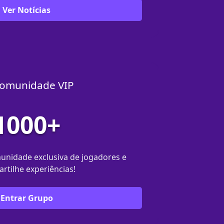
Ver Notícias
Comunidade VIP
1000+
unidade exclusiva de jogadores e
rtilhe experiências!
Entrar Grupo