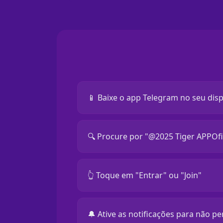
📱 Baixe o app Telegram no seu disp
🔍 Procure por "@2025 Tiger APPOfi
👆 Toque em "Entrar" ou "Join"
🔔 Ative as notificações para não p