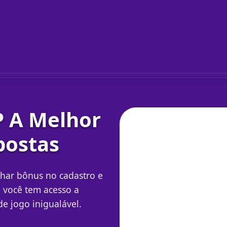
P A Melhor
postas
nhar bônus no cadastro e
 você tem acesso a
e jogo inigualável.