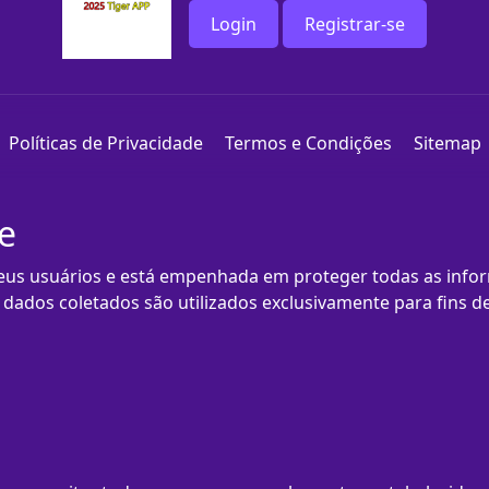
Login
Registrar-se
Políticas de Privacidade
Termos e Condições
Sitemap
de
 seus usuários e está empenhada em proteger todas as info
dados coletados são utilizados exclusivamente para fins d