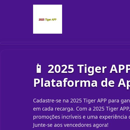
📱 2025 Tiger AP
Plataforma de A
Cadastre-se na 2025 Tiger APP para ga
em cada recarga. Com a 2025 Tiger APP,
promoções incríveis e uma experiência d
Junte-se aos vencedores agora!