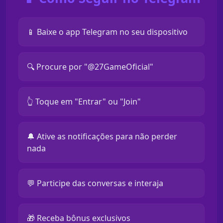
📱 Baixe o app Telegram no seu dispositivo
🔍 Procure por "@27GameOficial"
👆 Toque em "Entrar" ou "Join"
🔔 Ative as notificações para não perder
nada
💬 Participe das conversas e interaja
🎁 Receba bônus exclusivos