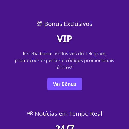
🎁 Bônus Exclusivos
VIP
Receba bônus exclusivos do Telegram,
promoções especiais e códigos promocionais
únicos!
Ver Bônus
📢 Notícias em Tempo Real
24/7