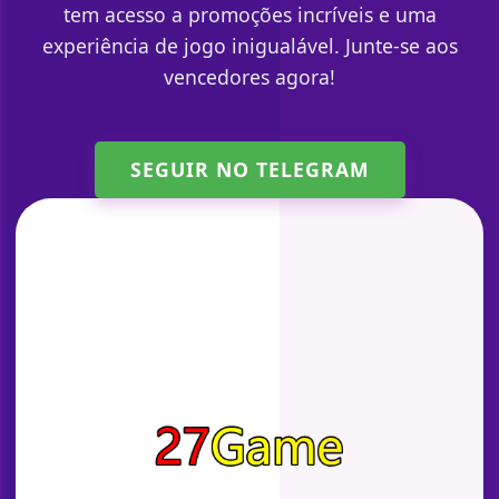
tem acesso a promoções incríveis e uma
experiência de jogo inigualável. Junte-se aos
vencedores agora!
SEGUIR NO TELEGRAM