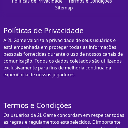
Políticas de Privacidade
Termos e Condições
Sitemap
Políticas de Privacidade
A 2L Game valoriza a privacidade de seus usuários e
está empenhada em proteger todas as informações
pessoais fornecidas durante o uso de nossos canais de
comunicação. Todos os dados coletados são utilizados
exclusivamente para fins de melhoria contínua da
experiência de nossos jogadores.
Termos e Condições
Os usuários da 2L Game concordam em respeitar todas
as regras e regulamentos estabelecidos. É importante