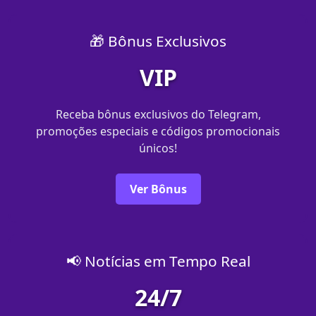
🎁 Bônus Exclusivos
VIP
Receba bônus exclusivos do Telegram,
promoções especiais e códigos promocionais
únicos!
Ver Bônus
📢 Notícias em Tempo Real
24/7