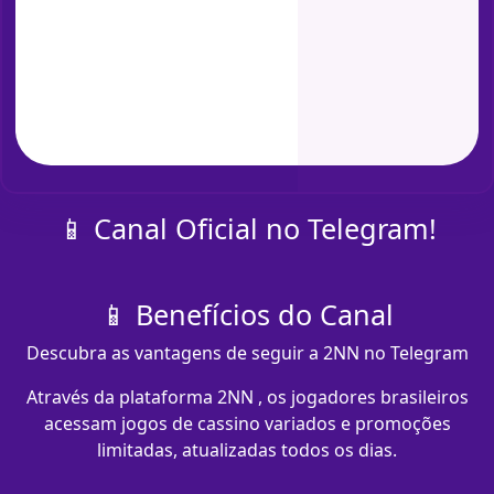
📱 Canal Oficial no Telegram!
📱 Benefícios do Canal
Descubra as vantagens de seguir a 2NN no Telegram
Através da plataforma 2NN , os jogadores brasileiros
acessam jogos de cassino variados e promoções
limitadas, atualizadas todos os dias.