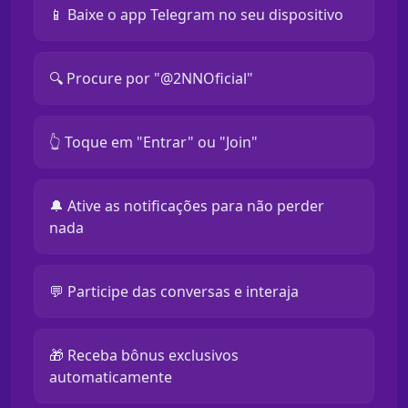
📱 Baixe o app Telegram no seu dispositivo
🔍 Procure por "@2NNOficial"
👆 Toque em "Entrar" ou "Join"
🔔 Ative as notificações para não perder
nada
💬 Participe das conversas e interaja
🎁 Receba bônus exclusivos
automaticamente