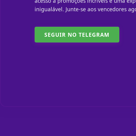
acesso a promoções incríveis e uma exp
inigualável. Junte-se aos vencedores ag
SEGUIR NO TELEGRAM