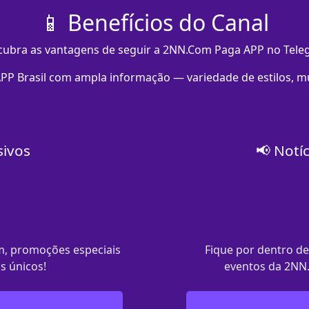
📱 Benefícios do Canal
ubra as vantagens de seguir a 2NN.Com Paga APP no Tel
P Brasil com ampla informação — variedade de estilos, mui
sivos
📢 Notí
m, promoções especiais
Fique por dentro d
s únicos!
eventos da 2NN