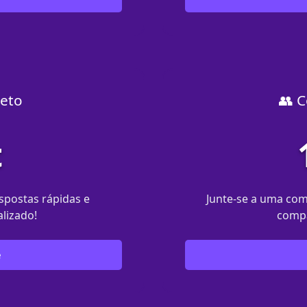
reto
👥 
t
espostas rápidas e
Junte-se a uma com
lizado!
compa
e