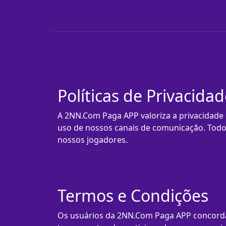
Políticas de Privacida
A 2NN.Com Paga APP valoriza a privacidade
uso de nossos canais de comunicação. Todos
nossos jogadores.
Termos e Condições
Os usuários da 2NN.Com Paga APP concordam