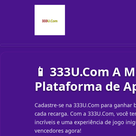
📱 333U.Com A M
Plataforma de A
Cadastre-se na 333U.Com para ganhar 
cada recarga. Com a 333U.Com, você t
incríveis e uma experiência de jogo inig
vencedores agora!