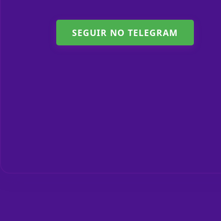
SEGUIR NO TELEGRAM