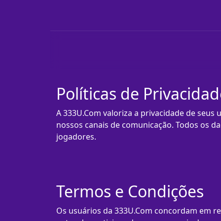
Políticas de Privacida
A 333U.Com valoriza a privacidade de seus
nossos canais de comunicação. Todos os dad
jogadores.
Termos e Condições
Os usuários da 333U.Com concordam em resp