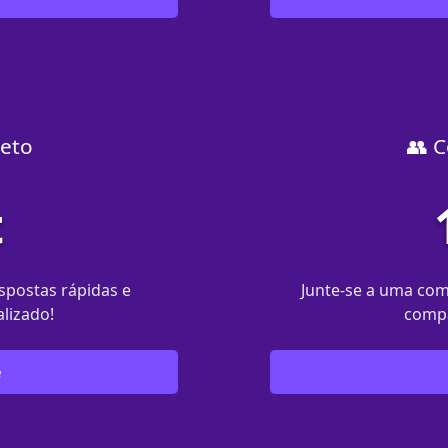
reto
👥 
t
espostas rápidas e
Junte-se a uma com
lizado!
compa
e