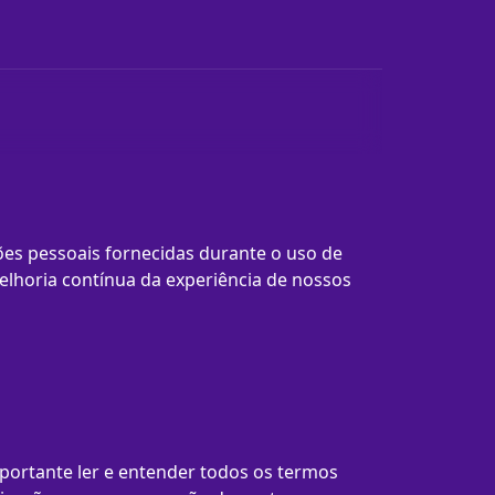
es pessoais fornecidas durante o uso de
elhoria contínua da experiência de nossos
portante ler e entender todos os termos