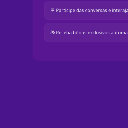
💬 Participe das conversas e interaj
🎁 Receba bônus exclusivos autom