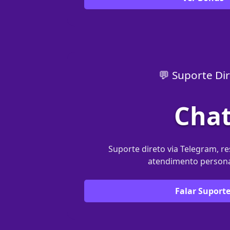
💬 Suporte Di
Cha
Suporte direto via Telegram, r
atendimento persona
Falar Suport