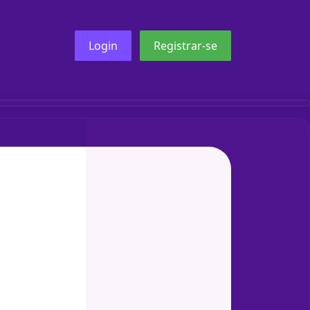
Login
Registrar-se