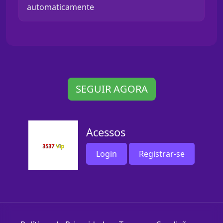
automaticamente
SEGUIR AGORA
Acessos
Login
Registrar-se