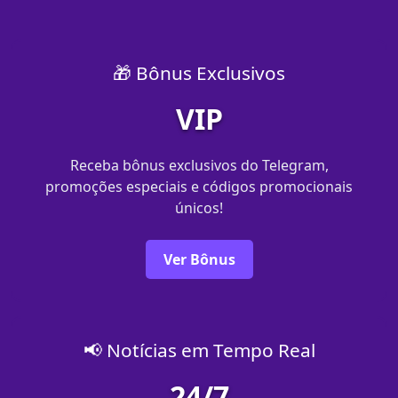
🎁 Bônus Exclusivos
VIP
Receba bônus exclusivos do Telegram,
promoções especiais e códigos promocionais
únicos!
Ver Bônus
📢 Notícias em Tempo Real
24/7