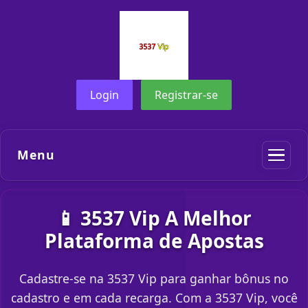
Login
Registrar-se
Menu
📱 3537 Vip A Melhor
Plataforma de Apostas
Cadastre-se na 3537 Vip para ganhar bônus no
cadastro e em cada recarga. Com a 3537 Vip, você