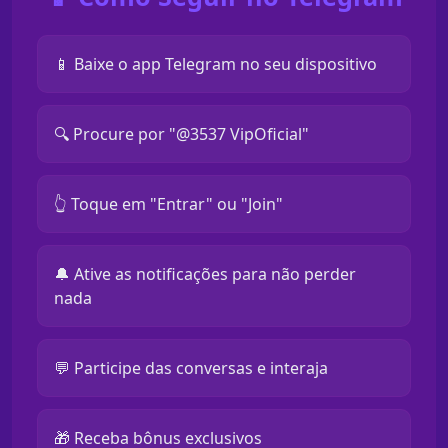
📱 Baixe o app Telegram no seu dispositivo
🔍 Procure por "@3537 VipOficial"
👆 Toque em "Entrar" ou "Join"
🔔 Ative as notificações para não perder
nada
💬 Participe das conversas e interaja
🎁 Receba bônus exclusivos