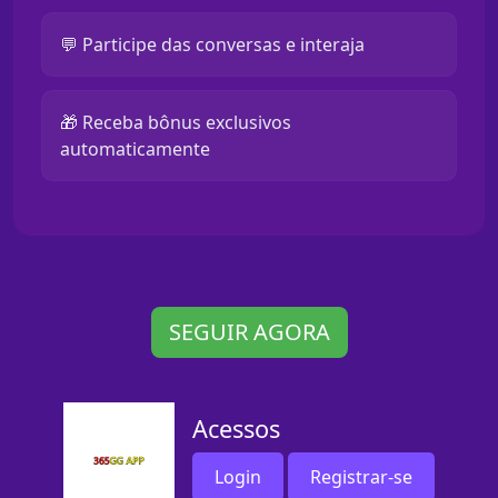
💬 Participe das conversas e interaja
🎁 Receba bônus exclusivos
automaticamente
SEGUIR AGORA
Acessos
Login
Registrar-se