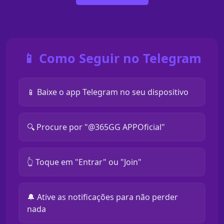
📱 Como Seguir no Telegram
📱 Baixe o app Telegram no seu dispositivo
🔍 Procure por "@365GG APPOficial"
👆 Toque em "Entrar" ou "Join"
🔔 Ative as notificações para não perder
nada