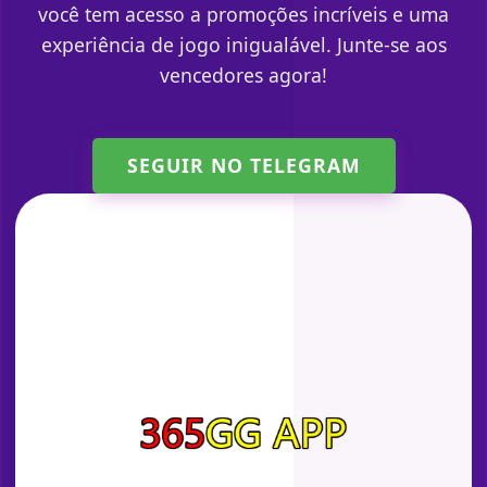
você tem acesso a promoções incríveis e uma
experiência de jogo inigualável. Junte-se aos
vencedores agora!
SEGUIR NO TELEGRAM