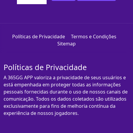
Políticas de Privacidade
Termos e Condições
Sitemap
Políticas de Privacidade
A 365GG APP valoriza a privacidade de seus usuários e
está empenhada em proteger todas as informações
pessoais fornecidas durante o uso de nossos canais de
comunicação. Todos os dados coletados são utilizados
exclusivamente para fins de melhoria contínua da
experiência de nossos jogadores.