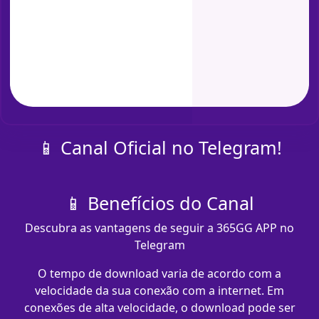
📱 Canal Oficial no Telegram!
📱 Benefícios do Canal
Descubra as vantagens de seguir a 365GG APP no
Telegram
O tempo de download varia de acordo com a
velocidade da sua conexão com a internet. Em
conexões de alta velocidade, o download pode ser