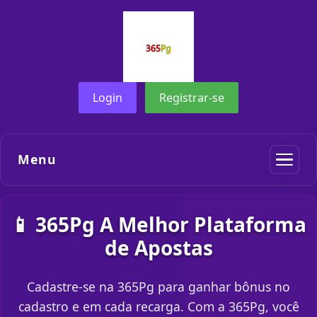
Login
Registrar-se
Menu
📱 365Pg A Melhor Plataforma
de Apostas
Cadastre-se na 365Pg para ganhar bônus no
cadastro e em cada recarga. Com a 365Pg, você