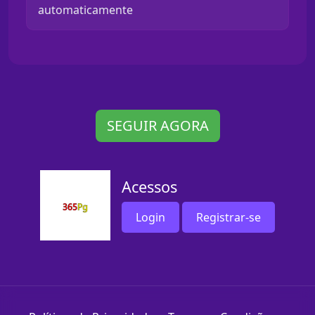
automaticamente
SEGUIR AGORA
Acessos
Login
Registrar-se