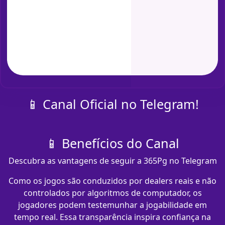
📱 Canal Oficial no Telegram!
📱 Benefícios do Canal
Descubra as vantagens de seguir a 365Pg no Telegram
Como os jogos são conduzidos por dealers reais e não
controlados por algoritmos de computador, os
jogadores podem testemunhar a jogabilidade em
tempo real. Essa transparência inspira confiança na