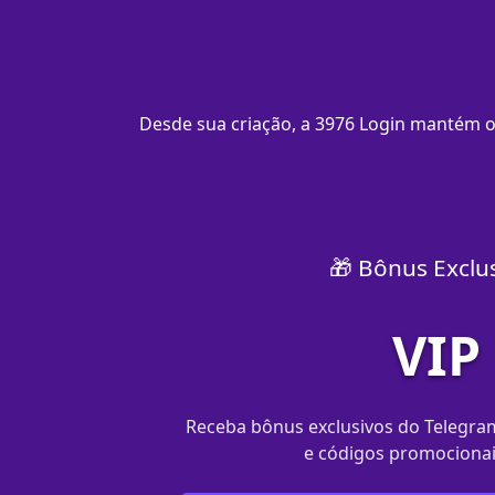
Desde sua criação, a 3976 Login mantém o
🎁 Bônus Exclu
VIP
Receba bônus exclusivos do Telegra
e códigos promocionai