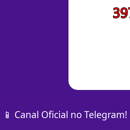
📱 Canal Oficial no Telegram!