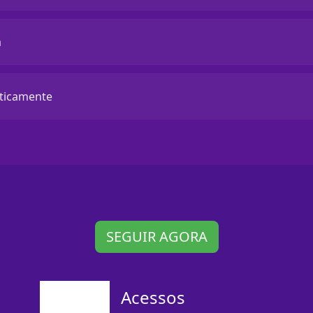
a
aticamente
SEGUIR AGORA
Acessos