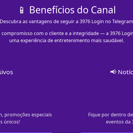
📱 Benefícios do Canal
Descubra as vantagens de seguir a 3976 Login no Telegra
 compromisso com o cliente e a integridade — a 3976 Login
uma experiência de entretenimento mais saudável.
sivos
📢 Notí
m, promoções especiais
Fique por dentro d
s únicos!
eventos da 