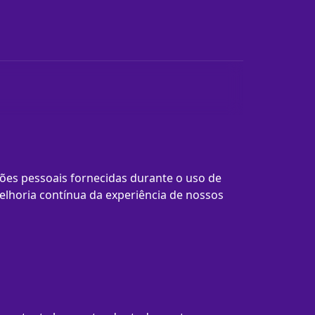
ões pessoais fornecidas durante o uso de
elhoria contínua da experiência de nossos