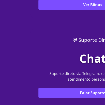
Ver Bônus
💬 Suporte Di
Cha
Suporte direto via Telegram, r
atendimento persona
Falar Suport