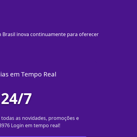
m
 Brasil inova continuamente para oferecer
cias em Tempo Real
24/7
e todas as novidades, promoções e
3976 Login em tempo real!