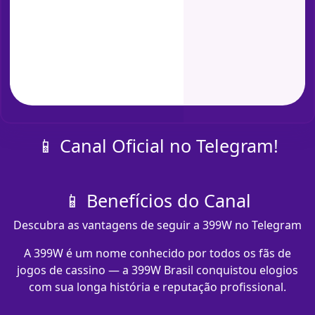
📱 Canal Oficial no Telegram!
📱 Benefícios do Canal
Descubra as vantagens de seguir a 399W no Telegram
A 399W é um nome conhecido por todos os fãs de
jogos de cassino — a 399W Brasil conquistou elogios
com sua longa história e reputação profissional.