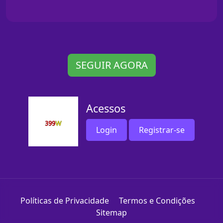
SEGUIR AGORA
Acessos
Login
Registrar-se
Políticas de Privacidade
Termos e Condições
Sitemap