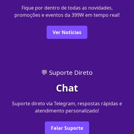
Fique por dentro de todas as novidades,
promoções e eventos da 399W em tempo real!
Ver Notícias
💬 Suporte Direto
Chat
Suporte direto via Telegram, respostas rápidas e
atendimento personalizado!
Falar Suporte