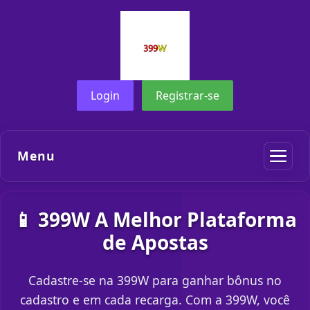
Login
Registrar-se
Menu
📱 399W A Melhor Plataforma
de Apostas
Cadastre-se na 399W para ganhar bônus no
cadastro e em cada recarga. Com a 399W, você