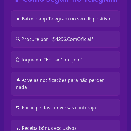
📱 Baixe o app Telegram no seu dispositivo
🔍 Procure por "@4296.ComOficial"
👆 Toque em "Entrar" ou "Join"
🔔 Ative as notificações para não perder
nada
💬 Participe das conversas e interaja
🎁 Receba bônus exclusivos