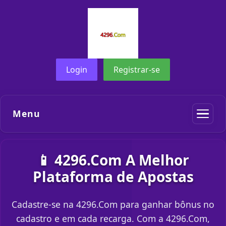
Login
Registrar-se
Menu
📱 4296.Com A Melhor
Plataforma de Apostas
Cadastre-se na 4296.Com para ganhar bônus no
cadastro e em cada recarga. Com a 4296.Com,