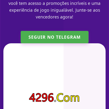
você tem acesso a promoções incríveis e uma
experiência de jogo inigualável. Junte-se aos
vencedores agora!
SEGUIR NO TELEGRAM