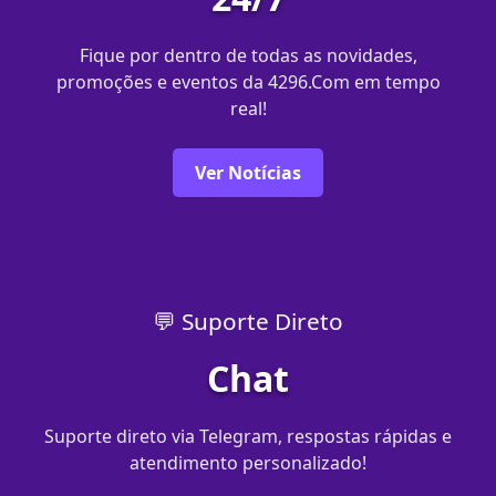
Fique por dentro de todas as novidades,
promoções e eventos da 4296.Com em tempo
real!
Ver Notícias
💬 Suporte Direto
Chat
Suporte direto via Telegram, respostas rápidas e
atendimento personalizado!