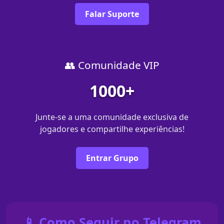
Falar Suporte
👥 Comunidade VIP
1000+
Junte-se a uma comunidade exclusiva de
jogadores e compartilhe experiências!
Entrar Grupo
📱 Como Seguir no Telegram