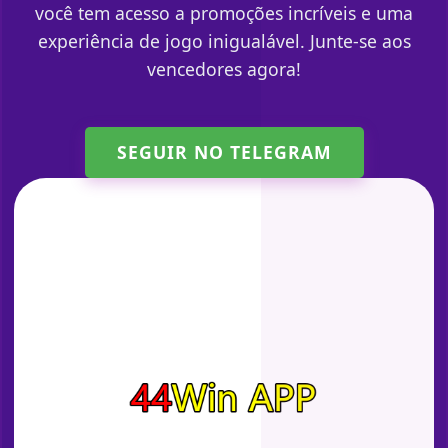
você tem acesso a promoções incríveis e uma
experiência de jogo inigualável. Junte-se aos
vencedores agora!
SEGUIR NO TELEGRAM