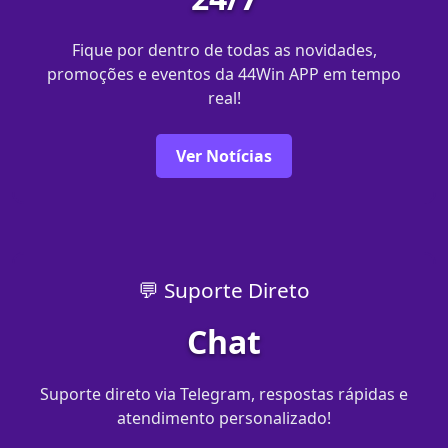
Fique por dentro de todas as novidades,
promoções e eventos da 44Win APP em tempo
real!
Ver Notícias
💬 Suporte Direto
Chat
Suporte direto via Telegram, respostas rápidas e
atendimento personalizado!