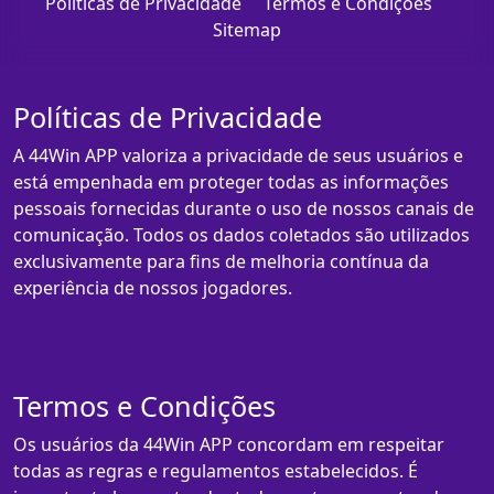
Políticas de Privacidade
Termos e Condições
Sitemap
Políticas de Privacidade
A 44Win APP valoriza a privacidade de seus usuários e
está empenhada em proteger todas as informações
pessoais fornecidas durante o uso de nossos canais de
comunicação. Todos os dados coletados são utilizados
exclusivamente para fins de melhoria contínua da
experiência de nossos jogadores.
Termos e Condições
Os usuários da 44Win APP concordam em respeitar
todas as regras e regulamentos estabelecidos. É