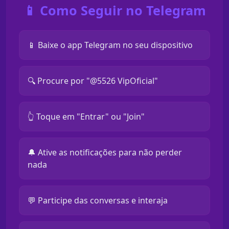
📱 Como Seguir no Telegram
📱 Baixe o app Telegram no seu dispositivo
🔍 Procure por "@5526 VipOficial"
👆 Toque em "Entrar" ou "Join"
🔔 Ative as notificações para não perder
nada
💬 Participe das conversas e interaja