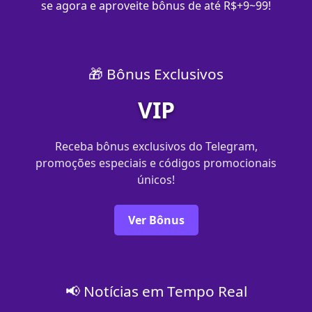
se agora e aproveite bônus de até R$+9~99!
🎁 Bônus Exclusivos
VIP
Receba bônus exclusivos do Telegram,
promoções especiais e códigos promocionais
únicos!
Ver Bônus
📢 Notícias em Tempo Real