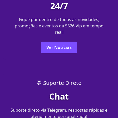
24/7
Fique por dentro de todas as novidades,
promoções e eventos da 5526 Vip em tempo
real!
Ver Notícias
💬 Suporte Direto
Chat
Suporte direto via Telegram, respostas rápidas e
atendimento personalizado!