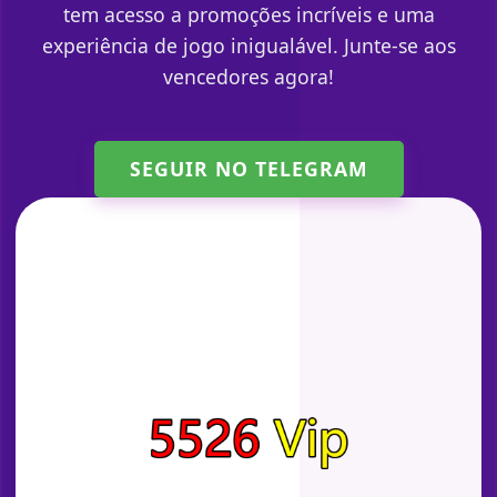
tem acesso a promoções incríveis e uma
experiência de jogo inigualável. Junte-se aos
vencedores agora!
SEGUIR NO TELEGRAM