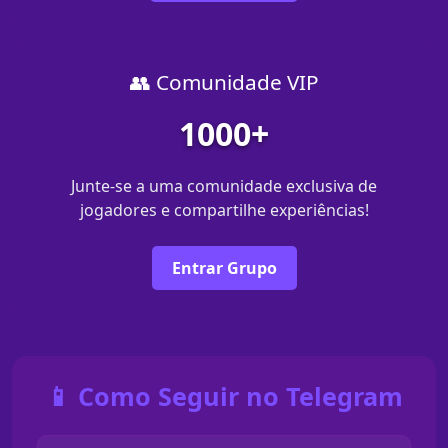
👥 Comunidade VIP
1000+
Junte-se a uma comunidade exclusiva de
jogadores e compartilhe experiências!
Entrar Grupo
📱 Como Seguir no Telegram