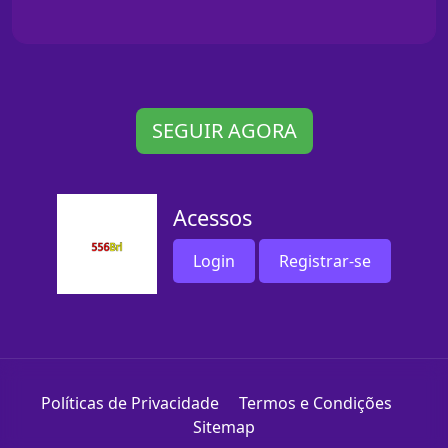
SEGUIR AGORA
Acessos
Login
Registrar-se
Políticas de Privacidade
Termos e Condições
Sitemap