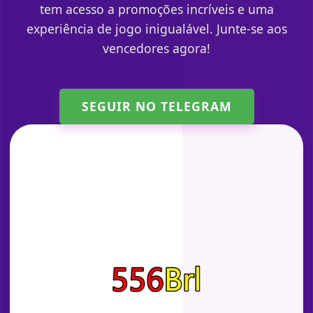
tem acesso a promoções incríveis e uma
experiência de jogo inigualável. Junte-se aos
vencedores agora!
SEGUIR NO TELEGRAM