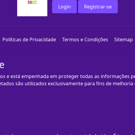
Login
Registrar-se
Políticas de Privacidade
Termos e Condições
Sitemap
de
rios e está empenhada em proteger todas as informações p
tados são utilizados exclusivamente para fins de melhoria