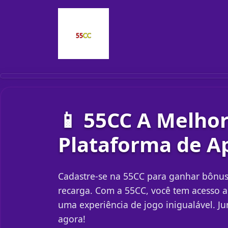
📱 55CC A Melho
Plataforma de A
Cadastre-se na 55CC para ganhar bônus
recarga. Com a 55CC, você tem acesso a
uma experiência de jogo inigualável. J
agora!