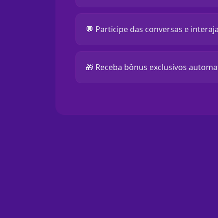
💬 Participe das conversas e interaj
🎁 Receba bônus exclusivos autom