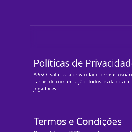
Políticas de Privacida
A 55CC valoriza a privacidade de seus usuá
canais de comunicação. Todos os dados cole
jogadores.
Termos e Condições