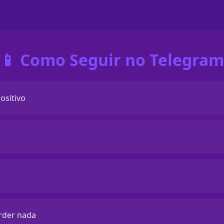
📱 Como Seguir no Telegram
ositivo
erder nada