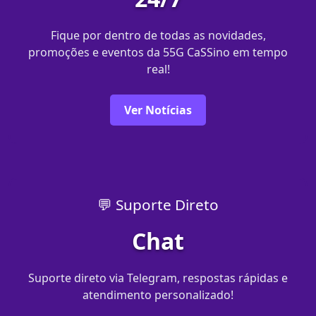
Fique por dentro de todas as novidades,
promoções e eventos da 55G CaSSino em tempo
real!
Ver Notícias
💬 Suporte Direto
Chat
Suporte direto via Telegram, respostas rápidas e
atendimento personalizado!