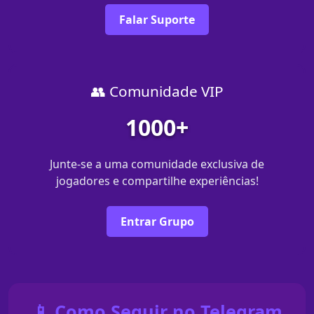
Falar Suporte
👥 Comunidade VIP
1000+
Junte-se a uma comunidade exclusiva de
jogadores e compartilhe experiências!
Entrar Grupo
📱 Como Seguir no Telegram