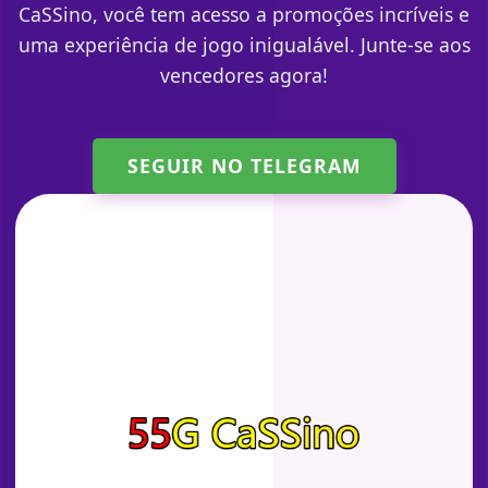
CaSSino, você tem acesso a promoções incríveis e
uma experiência de jogo inigualável. Junte-se aos
vencedores agora!
SEGUIR NO TELEGRAM