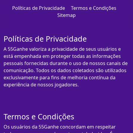
Políticas de Privacidade
Termos e Condições
Sitemap
Políticas de Privacidade
A 55Ganhe valoriza a privacidade de seus usuários e
está empenhada em proteger todas as informações
pessoais fornecidas durante o uso de nossos canais de
comunicação. Todos os dados coletados são utilizados
exclusivamente para fins de melhoria contínua da
experiência de nossos jogadores.
Termos e Condições
Os usuários da 55Ganhe concordam em respeitar