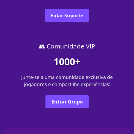
Falar Suporte
👥 Comunidade VIP
1000+
Junte-se a uma comunidade exclusiva de
jogadores e compartilhe experiências!
Entrar Grupo