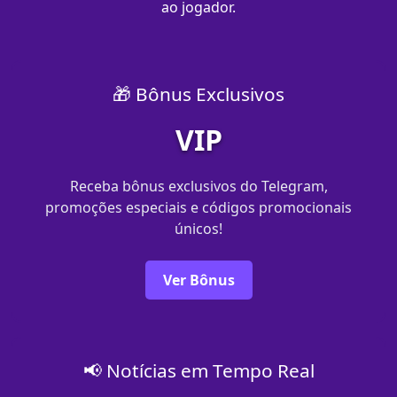
ao jogador.
🎁 Bônus Exclusivos
VIP
Receba bônus exclusivos do Telegram,
promoções especiais e códigos promocionais
únicos!
Ver Bônus
📢 Notícias em Tempo Real