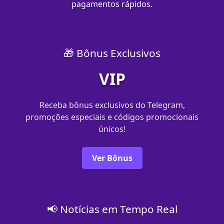
pagamentos rápidos.
🎁 Bônus Exclusivos
VIP
Receba bônus exclusivos do Telegram,
promoções especiais e códigos promocionais
únicos!
Ver Bônus
📢 Notícias em Tempo Real