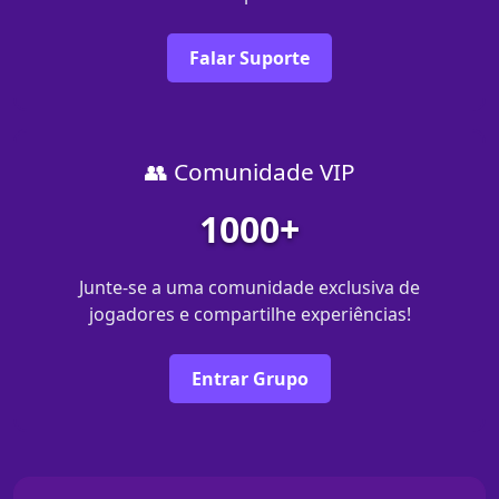
Falar Suporte
👥 Comunidade VIP
1000+
Junte-se a uma comunidade exclusiva de
jogadores e compartilhe experiências!
Entrar Grupo