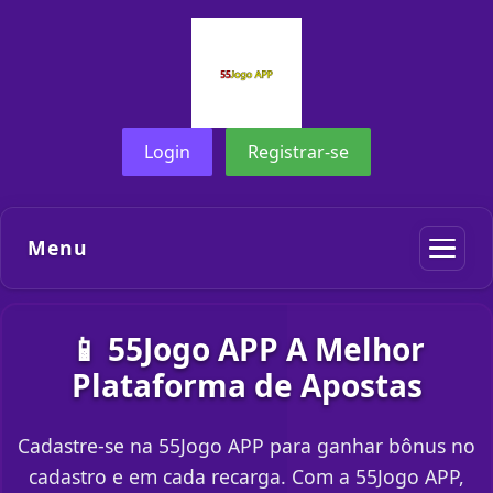
Login
Registrar-se
Menu
📱 55Jogo APP A Melhor
Plataforma de Apostas
Cadastre-se na 55Jogo APP para ganhar bônus no
cadastro e em cada recarga. Com a 55Jogo APP,