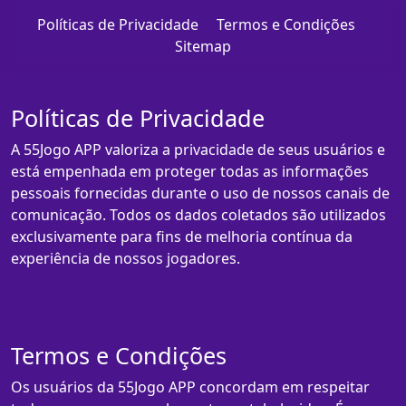
Políticas de Privacidade
Termos e Condições
Sitemap
Políticas de Privacidade
A 55Jogo APP valoriza a privacidade de seus usuários e
está empenhada em proteger todas as informações
pessoais fornecidas durante o uso de nossos canais de
comunicação. Todos os dados coletados são utilizados
exclusivamente para fins de melhoria contínua da
experiência de nossos jogadores.
Termos e Condições
Os usuários da 55Jogo APP concordam em respeitar