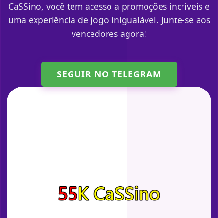
CaSSino, você tem acesso a promoções incríveis e
uma experiência de jogo inigualável. Junte-se aos
vencedores agora!
SEGUIR NO TELEGRAM