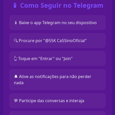
📱 Como Seguir no Telegram
📱 Baixe o app Telegram no seu dispositivo
🔍 Procure por "@55K CaSSinoOficial"
👆 Toque em "Entrar" ou "Join"
🔔 Ative as notificações para não perder
nada
💬 Participe das conversas e interaja