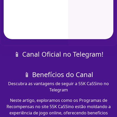
📱 Canal Oficial no Telegram!
📱 Benefícios do Canal
Descubra as vantagens de seguir a 55K CaSSino no
Telegram
Neste artigo, exploramos como os Programas de
Recompensas no site 55K CaSSino estão moldando a
experiência de jogo online, oferecendo benefícios