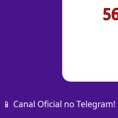
📱 Canal Oficial no Telegram!