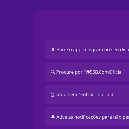
📱 Baixe o app Telegram no seu disp
🔍 Procure por "@56B.ComOficial"
👆 Toque em "Entrar" ou "Join"
🔔 Ative as notificações para não p