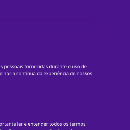
s pessoais fornecidas durante o uso de
elhoria contínua da experiência de nossos
rtante ler e entender todos os termos