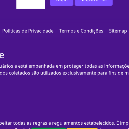
Políticas de Privacidade
Termos e Condições
Sitemap
de
suários e está empenhada em proteger todas as informaçõe
os coletados são utilizados exclusivamente para fins de m
itar todas as regras e regulamentos estabelecidos. É impo