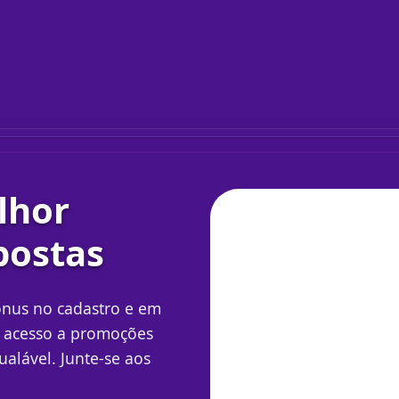
lhor
postas
ônus no cadastro e em
m acesso a promoções
ualável. Junte-se aos