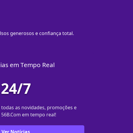
sos generosos e confiança total.
cias em Tempo Real
24/7
e todas as novidades, promoções e
 56B.Com em tempo real!
Ver Notícias