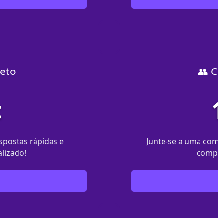
reto
👥 
t
espostas rápidas e
Junte-se a uma com
lizado!
compa
e