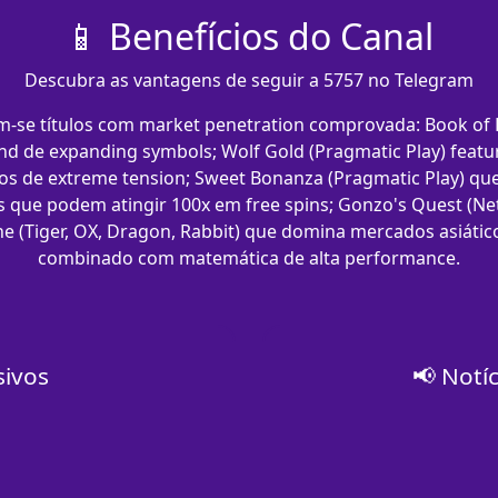
📱 Benefícios do Canal
Descubra as vantagens de seguir a 5757 no Telegram
m-se títulos com market penetration comprovada: Book of D
nd de expanding symbols; Wolf Gold (Pragmatic Play) featuri
 de extreme tension; Sweet Bonanza (Pragmatic Play) que
s que podem atingir 100x em free spins; Gonzo's Quest (Ne
une (Tiger, OX, Dragon, Rabbit) que domina mercados asiátic
combinado com matemática de alta performance.
sivos
📢 Notí