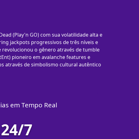
ead (Play'n GO) com sua volatilidade alta e
ng jackpots progressivos de três níveis e
 revolucionou o gênero através de tumble
tEnt) pioneiro em avalanche features e
os através de simbolismo cultural autêntico
cias em Tempo Real
24/7