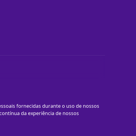
essoais fornecidas durante o uso de nossos
 contínua da experiência de nossos