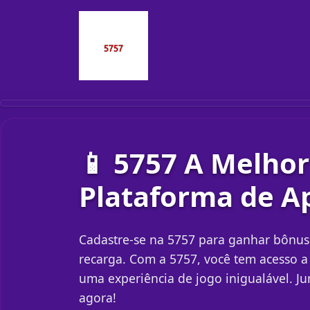
📱 5757 A Melhor
Plataforma de A
Cadastre-se na 5757 para ganhar bônus
recarga. Com a 5757, você tem acesso a
uma experiência de jogo inigualável. J
agora!