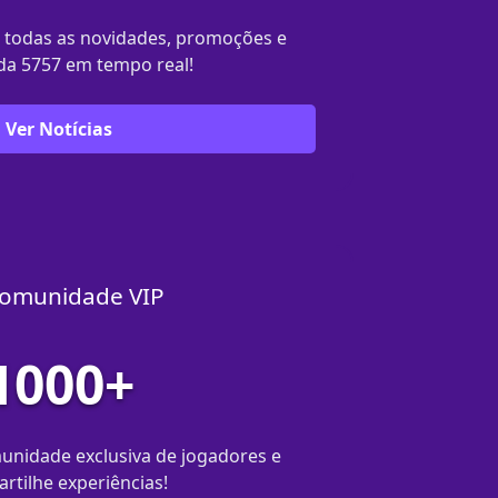
e todas as novidades, promoções e
da 5757 em tempo real!
Ver Notícias
Comunidade VIP
1000+
unidade exclusiva de jogadores e
rtilhe experiências!