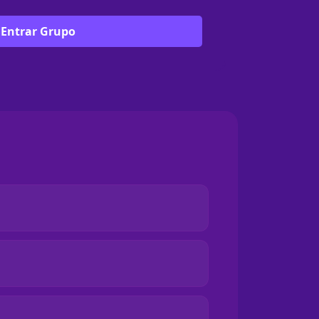
Entrar Grupo