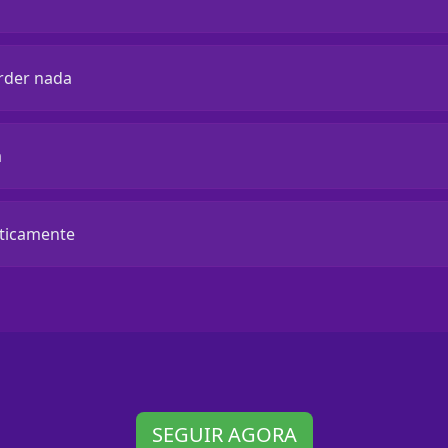
erder nada
a
aticamente
SEGUIR AGORA