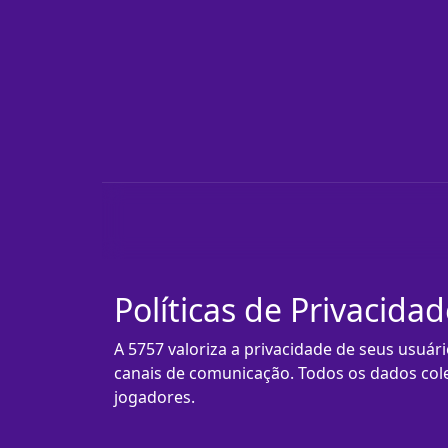
Políticas de Privacida
A 5757 valoriza a privacidade de seus usuá
canais de comunicação. Todos os dados cole
jogadores.