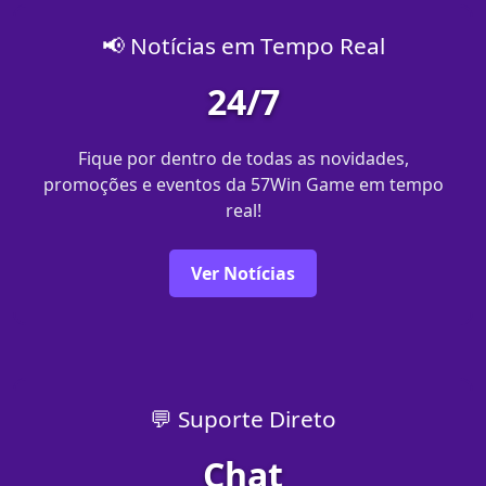
📢 Notícias em Tempo Real
24/7
Fique por dentro de todas as novidades,
promoções e eventos da 57Win Game em tempo
real!
Ver Notícias
💬 Suporte Direto
Chat