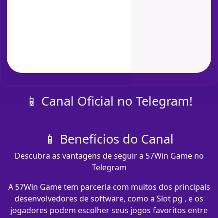
📱 Canal Oficial no Telegram!
📱 Benefícios do Canal
Descubra as vantagens de seguir a 57Win Game no
Telegram
A 57Win Game tem parceria com muitos dos principais
desenvolvedores de software, como a Slot pg , e os
jogadores podem escolher seus jogos favoritos entre