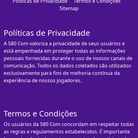
Políticas de Privacidade
Termos e Condições
Sitemap
Políticas de Privacidade
A 580 Com valoriza a privacidade de seus usuários e
está empenhada em proteger todas as informações
pessoais fornecidas durante o uso de nossos canais de
comunicação. Todos os dados coletados são utilizados
exclusivamente para fins de melhoria contínua da
experiência de nossos jogadores.
Termos e Condições
Os usuários da 580 Com concordam em respeitar todas
as regras e regulamentos estabelecidos. É importante