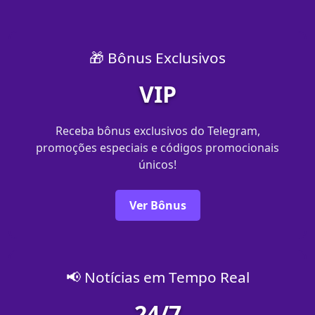
🎁 Bônus Exclusivos
VIP
Receba bônus exclusivos do Telegram,
promoções especiais e códigos promocionais
únicos!
Ver Bônus
📢 Notícias em Tempo Real
24/7