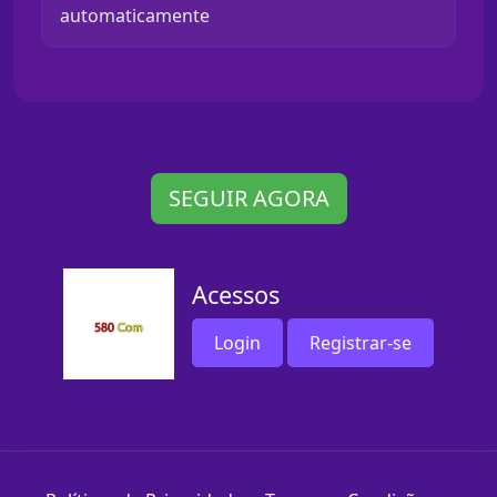
automaticamente
SEGUIR AGORA
Acessos
Login
Registrar-se