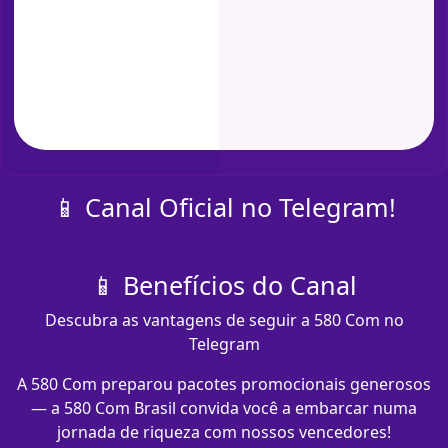
📱 Canal Oficial no Telegram!
📱 Benefícios do Canal
Descubra as vantagens de seguir a 580 Com no
Telegram
A 580 Com preparou pacotes promocionais generosos
— a 580 Com Brasil convida você a embarcar numa
jornada de riqueza com nossos vencedores!