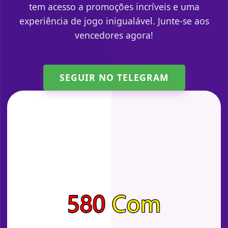
tem acesso a promoções incríveis e uma
experiência de jogo inigualável. Junte-se aos
vencedores agora!
SEGUIR NO TELEGRAM