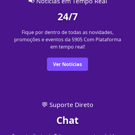
📢 Notícias em Tempo Real
24/7
Fique por dentro de todas as novidades,
promoções e eventos da 5905 Com Plataforma
em tempo real!
Ver Notícias
💬 Suporte Direto
Chat