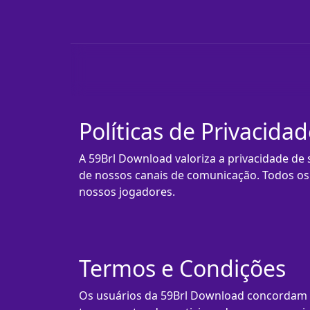
Políticas de Privacida
A 59Brl Download valoriza a privacidade de
de nossos canais de comunicação. Todos os 
nossos jogadores.
Termos e Condições
Os usuários da 59Brl Download concordam em