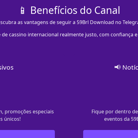
📱 Benefícios do Canal
scubra as vantagens de seguir a 59Brl Download no Teleg
de cassino internacional realmente justo, com confiança e 
sivos
📢 Notí
m, promoções especiais
Fique por dentro d
s únicos!
eventos da 59