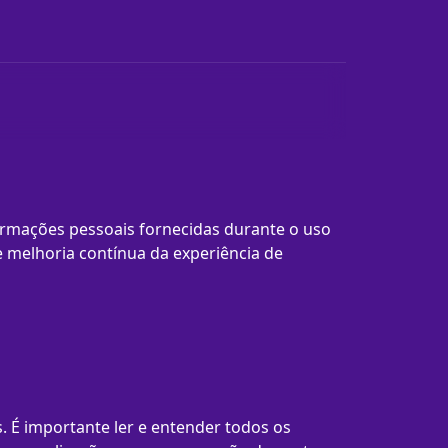
ormações pessoais fornecidas durante o uso
e melhoria contínua da experiência de
 É importante ler e entender todos os