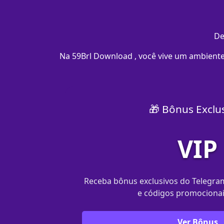
De
Na 59Brl Download , você vive um ambiente 
🎁 Bônus Exclu
VIP
Receba bônus exclusivos do Telegra
e códigos promocionai
Ver Bônus