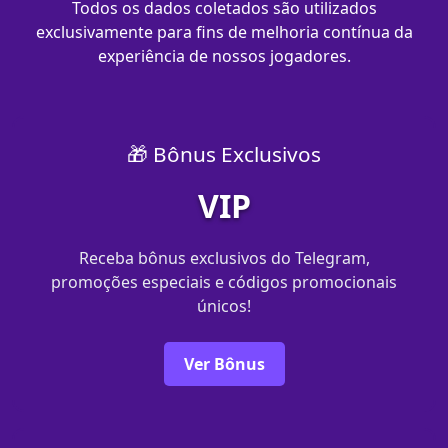
Todos os dados coletados são utilizados
exclusivamente para fins de melhoria contínua da
experiência de nossos jogadores.
🎁 Bônus Exclusivos
VIP
Receba bônus exclusivos do Telegram,
promoções especiais e códigos promocionais
únicos!
Ver Bônus