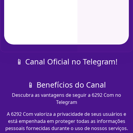
📱 Canal Oficial no Telegram!
📱 Benefícios do Canal
Descubra as vantagens de seguir a 6292 Com no
Telegram
A 6292 Com valoriza a privacidade de seus usuários e
está empenhada em proteger todas as informações
pessoais fornecidas durante o uso de nossos serviços.