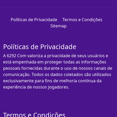
Políticas de Privacidade
Termos e Condições
Sitemap
Políticas de Privacidade
A 6292 Com valoriza a privacidade de seus usuários e
está empenhada em proteger todas as informações
pessoais fornecidas durante o uso de nossos canais de
comunicação. Todos os dados coletados são utilizados
exclusivamente para fins de melhoria contínua da
experiência de nossos jogadores.
Termos e Condições