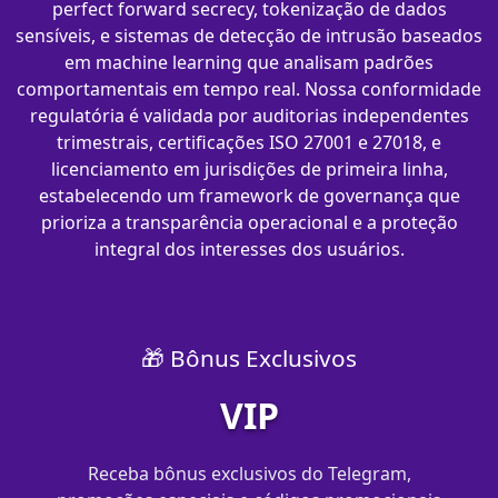
perfect forward secrecy, tokenização de dados
sensíveis, e sistemas de detecção de intrusão baseados
em machine learning que analisam padrões
comportamentais em tempo real. Nossa conformidade
regulatória é validada por auditorias independentes
trimestrais, certificações ISO 27001 e 27018, e
licenciamento em jurisdições de primeira linha,
estabelecendo um framework de governança que
prioriza a transparência operacional e a proteção
integral dos interesses dos usuários.
🎁 Bônus Exclusivos
VIP
Receba bônus exclusivos do Telegram,