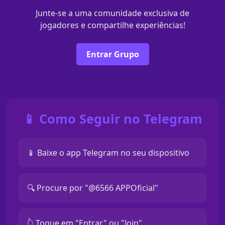
Junte-se a uma comunidade exclusiva de
jogadores e compartilhe experiências!
Entrar Grupo
📱 Como Seguir no Telegram
📱 Baixe o app Telegram no seu dispositivo
🔍 Procure por "@6566 APPOficial"
👆 Toque em "Entrar" ou "Join"