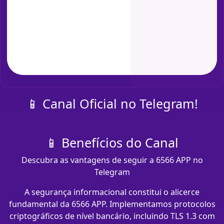
📱 Canal Oficial no Telegram!
📱 Benefícios do Canal
Descubra as vantagens de seguir a 6566 APP no
Telegram
A segurança informacional constitui o alicerce
fundamental da 6566 APP. Implementamos protocolos
criptográficos de nível bancário, incluindo TLS 1.3 com