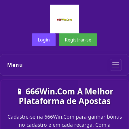
Login
Registrar-se
Menu
📱 666Win.Com A Melhor
Plataforma de Apostas
Cadastre-se na 666Win.Com para ganhar bônus
no cadastro e em cada recarga. Com a