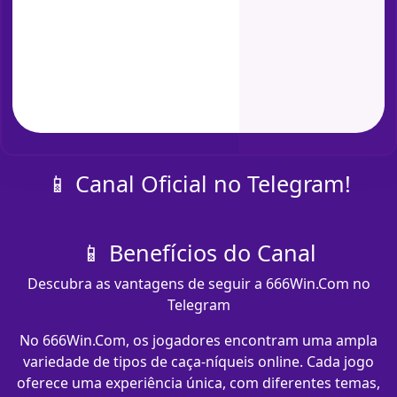
📱 Canal Oficial no Telegram!
📱 Benefícios do Canal
Descubra as vantagens de seguir a 666Win.Com no
Telegram
No 666Win.Com, os jogadores encontram uma ampla
variedade de tipos de caça-níqueis online. Cada jogo
oferece uma experiência única, com diferentes temas,