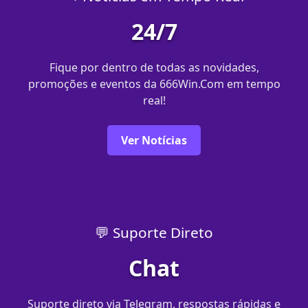
24/7
Fique por dentro de todas as novidades,
promoções e eventos da 666Win.Com em tempo
real!
Ver Notícias
💬 Suporte Direto
Chat
Suporte direto via Telegram, respostas rápidas e