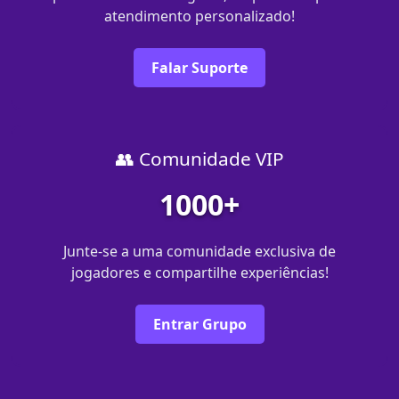
atendimento personalizado!
Falar Suporte
👥 Comunidade VIP
1000+
Junte-se a uma comunidade exclusiva de
jogadores e compartilhe experiências!
Entrar Grupo