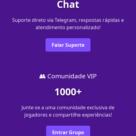
Chat
Suporte direto via Telegram, respostas rápidas e
atendimento personalizado!
Falar Suporte
👥 Comunidade VIP
1000+
Junte-se a uma comunidade exclusiva de
jogadores e compartilhe experiências!
Entrar Grupo