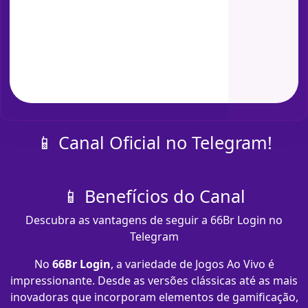
📱 Canal Oficial no Telegram!
📱 Benefícios do Canal
Descubra as vantagens de seguir a 66Br Login no
Telegram
No
66Br Login
, a variedade de Jogos Ao Vivo é
impressionante. Desde as versões clássicas até as mais
inovadoras que incorporam elementos de gamificação,