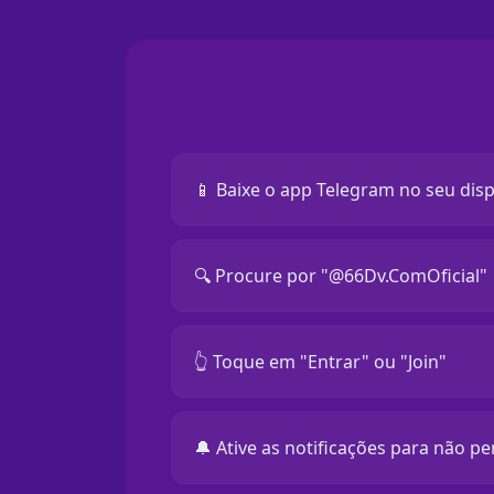
📱 Baixe o app Telegram no seu disp
🔍 Procure por "@66Dv.ComOficial"
👆 Toque em "Entrar" ou "Join"
🔔 Ative as notificações para não p