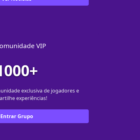
Comunidade VIP
1000+
unidade exclusiva de jogadores e
rtilhe experiências!
Entrar Grupo