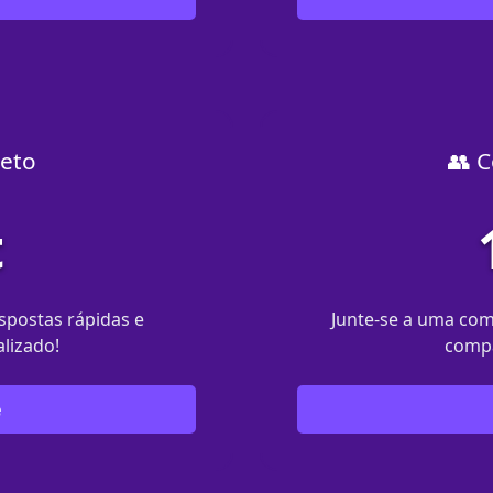
reto
👥 
t
espostas rápidas e
Junte-se a uma com
lizado!
compa
e