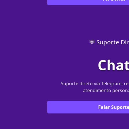
💬 Suporte Di
Cha
Suporte direto via Telegram, r
atendimento persona
Falar Suport