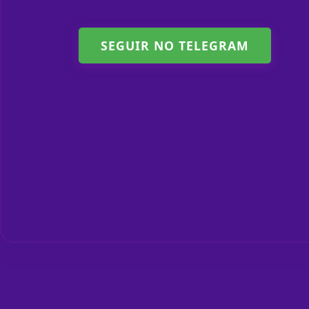
SEGUIR NO TELEGRAM