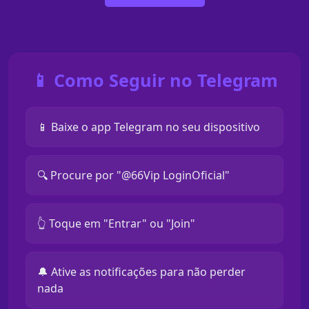
📱 Como Seguir no Telegram
📱 Baixe o app Telegram no seu dispositivo
🔍 Procure por "@66Vip LoginOficial"
👆 Toque em "Entrar" ou "Join"
🔔 Ative as notificações para não perder
nada