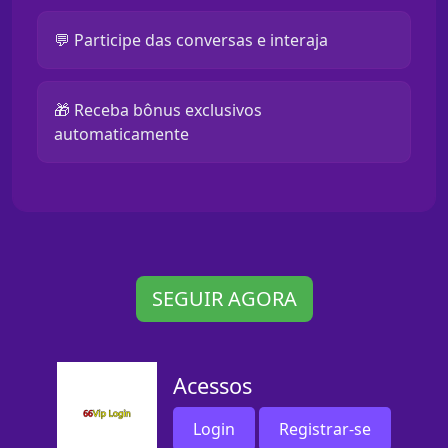
💬 Participe das conversas e interaja
🎁 Receba bônus exclusivos
automaticamente
SEGUIR AGORA
Acessos
Login
Registrar-se