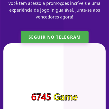
você tem acesso a promoções incríveis e uma
experiência de jogo inigualável. Junte-se aos
vencedores agora!
SEGUIR NO TELEGRAM