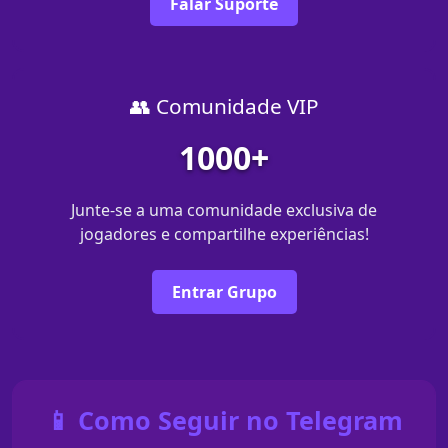
Falar Suporte
👥 Comunidade VIP
1000+
Junte-se a uma comunidade exclusiva de
jogadores e compartilhe experiências!
Entrar Grupo
📱 Como Seguir no Telegram