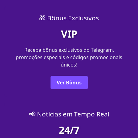
🎁 Bônus Exclusivos
VIP
Receba bônus exclusivos do Telegram,
promoções especiais e códigos promocionais
únicos!
Ver Bônus
📢 Notícias em Tempo Real
24/7