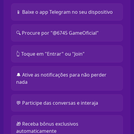
📱 Baixe o app Telegram no seu dispositivo
🔍 Procure por "@6745 GameOficial"
👆 Toque em "Entrar" ou "Join"
🔔 Ative as notificações para não perder
nada
💬 Participe das conversas e interaja
🎁 Receba bônus exclusivos
automaticamente