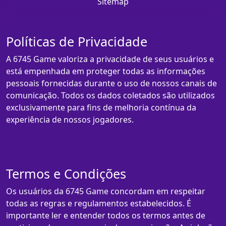
Sitemap
Políticas de Privacidade
A 6745 Game valoriza a privacidade de seus usuários e
está empenhada em proteger todas as informações
pessoais fornecidas durante o uso de nossos canais de
comunicação. Todos os dados coletados são utilizados
exclusivamente para fins de melhoria contínua da
experiência de nossos jogadores.
Termos e Condições
Os usuários da 6745 Game concordam em respeitar
todas as regras e regulamentos estabelecidos. É
importante ler e entender todos os termos antes de