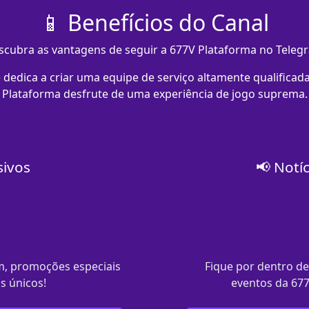
📱 Benefícios do Canal
scubra as vantagens de seguir a 677V Plataforma no Teleg
 dedica a criar uma equipe de serviço altamente qualifica
Plataforma desfrute de uma experiência de jogo suprema.
sivos
📢 Notí
m, promoções especiais
Fique por dentro d
s únicos!
eventos da 67