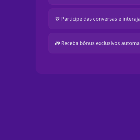
💬 Participe das conversas e interaj
🎁 Receba bônus exclusivos autom