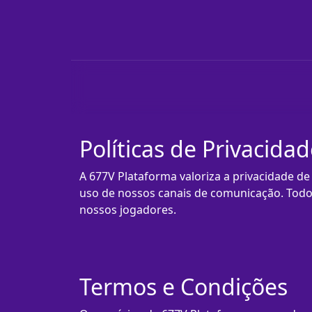
Políticas de Privacida
A 677V Plataforma valoriza a privacidade d
uso de nossos canais de comunicação. Todos
nossos jogadores.
Termos e Condições