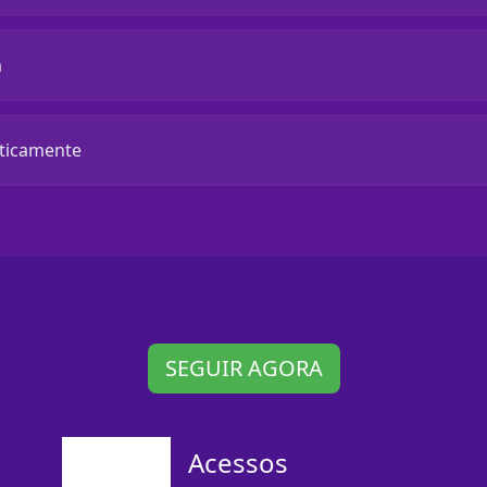
a
aticamente
SEGUIR AGORA
Acessos