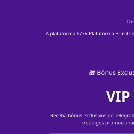
De
A plataforma 677V Plataforma Brasil se
🎁 Bônus Exclu
VIP
Receba bônus exclusivos do Telegra
e códigos promocionai