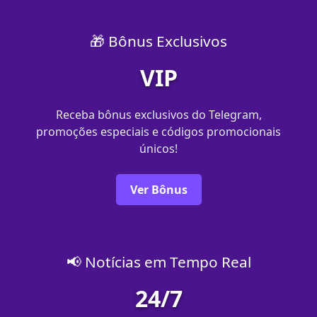
🎁 Bônus Exclusivos
VIP
Receba bônus exclusivos do Telegram,
promoções especiais e códigos promocionais
únicos!
Ver Bônus
📢 Notícias em Tempo Real
24/7