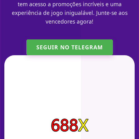
tem acesso a promoções incríveis e uma
experiência de jogo inigualável. Junte-se aos
vencedores agora!
SEGUIR NO TELEGRAM