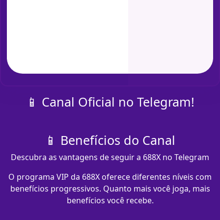
📱 Canal Oficial no Telegram!
📱 Benefícios do Canal
Descubra as vantagens de seguir a 688X no Telegram
O programa VIP da 688X oferece diferentes níveis com
benefícios progressivos. Quanto mais você joga, mais
benefícios você recebe.