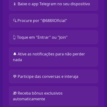
📱 Baixe o app Telegram no seu dispositivo
🔍 Procure por "@688XOficial"
👆 Toque em "Entrar" ou "Join"
🔔 Ative as notificações para não perder
nada
💬 Participe das conversas e interaja
🎁 Receba bônus exclusivos
automaticamente