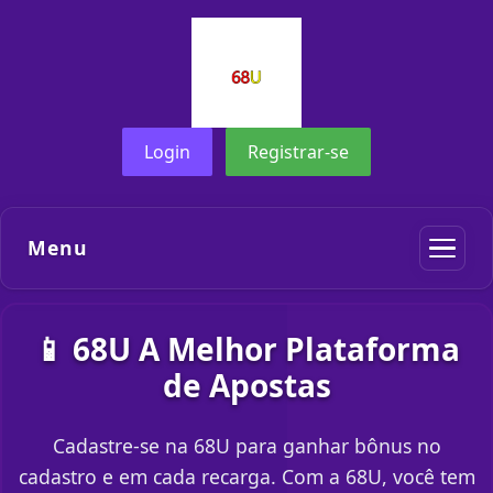
Login
Registrar-se
Menu
📱 68U A Melhor Plataforma
de Apostas
Cadastre-se na 68U para ganhar bônus no
cadastro e em cada recarga. Com a 68U, você tem