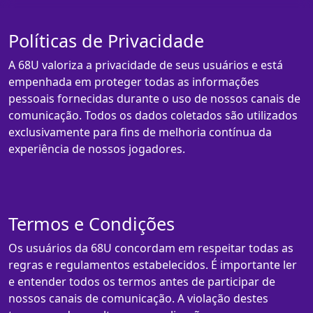
Políticas de Privacidade
A 68U valoriza a privacidade de seus usuários e está
empenhada em proteger todas as informações
pessoais fornecidas durante o uso de nossos canais de
comunicação. Todos os dados coletados são utilizados
exclusivamente para fins de melhoria contínua da
experiência de nossos jogadores.
Termos e Condições
Os usuários da 68U concordam em respeitar todas as
regras e regulamentos estabelecidos. É importante ler
e entender todos os termos antes de participar de
nossos canais de comunicação. A violação destes