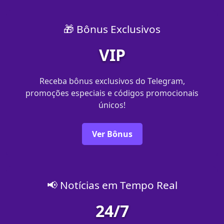
🎁 Bônus Exclusivos
VIP
Receba bônus exclusivos do Telegram,
promoções especiais e códigos promocionais
únicos!
Ver Bônus
📢 Notícias em Tempo Real
24/7