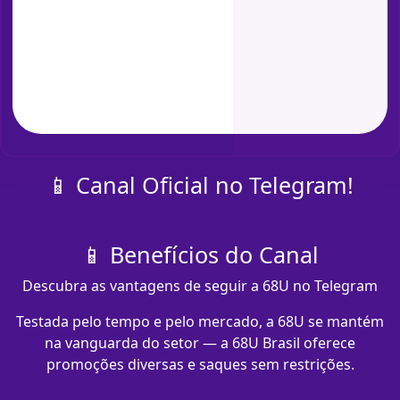
📱 Canal Oficial no Telegram!
📱 Benefícios do Canal
Descubra as vantagens de seguir a 68U no Telegram
Testada pelo tempo e pelo mercado, a 68U se mantém
na vanguarda do setor — a 68U Brasil oferece
promoções diversas e saques sem restrições.