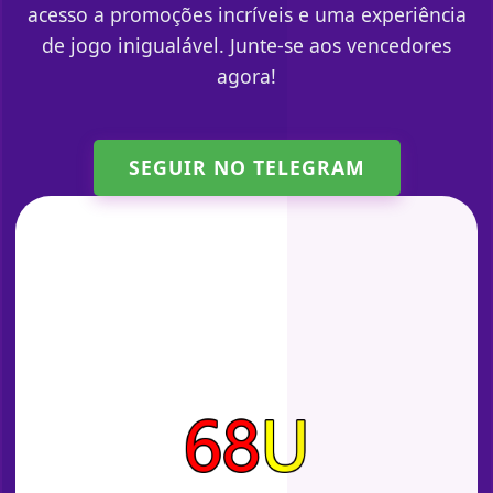
acesso a promoções incríveis e uma experiência
de jogo inigualável. Junte-se aos vencedores
agora!
SEGUIR NO TELEGRAM