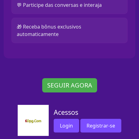
💬 Participe das conversas e interaja
🎁 Receba bônus exclusivos
automaticamente
SEGUIR AGORA
Acessos
Login
Registrar-se