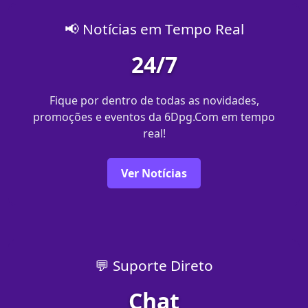
📢 Notícias em Tempo Real
24/7
Fique por dentro de todas as novidades,
promoções e eventos da 6Dpg.Com em tempo
real!
Ver Notícias
💬 Suporte Direto
Chat