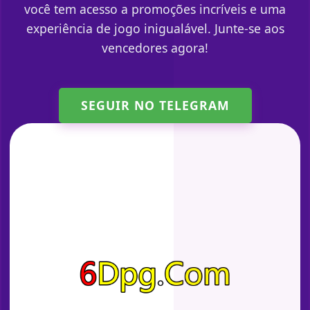
você tem acesso a promoções incríveis e uma
experiência de jogo inigualável. Junte-se aos
vencedores agora!
SEGUIR NO TELEGRAM