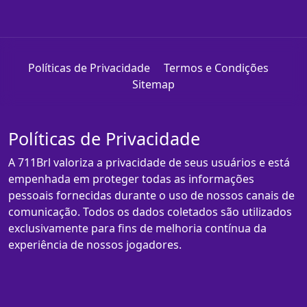
Políticas de Privacidade
Termos e Condições
Sitemap
Políticas de Privacidade
A 711Brl valoriza a privacidade de seus usuários e está
empenhada em proteger todas as informações
pessoais fornecidas durante o uso de nossos canais de
comunicação. Todos os dados coletados são utilizados
exclusivamente para fins de melhoria contínua da
experiência de nossos jogadores.