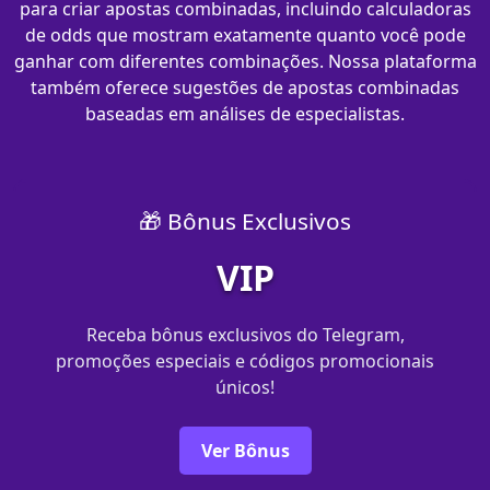
para criar apostas combinadas, incluindo calculadoras
de odds que mostram exatamente quanto você pode
ganhar com diferentes combinações. Nossa plataforma
também oferece sugestões de apostas combinadas
baseadas em análises de especialistas.
🎁 Bônus Exclusivos
VIP
Receba bônus exclusivos do Telegram,
promoções especiais e códigos promocionais
únicos!
Ver Bônus