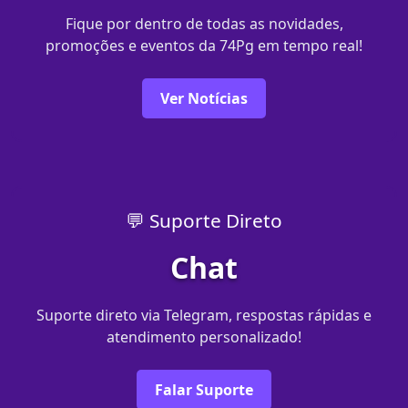
Fique por dentro de todas as novidades,
promoções e eventos da 74Pg em tempo real!
Ver Notícias
💬 Suporte Direto
Chat
Suporte direto via Telegram, respostas rápidas e
atendimento personalizado!
Falar Suporte