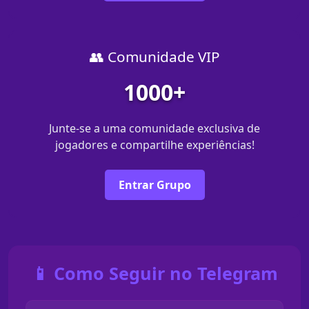
👥 Comunidade VIP
1000+
Junte-se a uma comunidade exclusiva de
jogadores e compartilhe experiências!
Entrar Grupo
📱 Como Seguir no Telegram