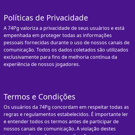
Políticas de Privacidade
A 74Pg valoriza a privacidade de seus usuários e está
empenhada em proteger todas as informações
pessoais fornecidas durante o uso de nossos canais de
comunicação. Todos os dados coletados são utilizados
exclusivamente para fins de melhoria contínua da
experiência de nossos jogadores.
Termos e Condições
Os usuários da 74Pg concordam em respeitar todas as
regras e regulamentos estabelecidos. É importante ler
e entender todos os termos antes de participar de
nossos canais de comunicação. A violação destes