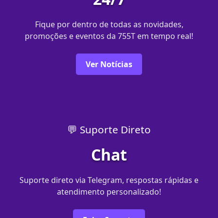
Fique por dentro de todas as novidades,
promoções e eventos da 755T em tempo real!
Ver Notícias
💬 Suporte Direto
Chat
Suporte direto via Telegram, respostas rápidas e
atendimento personalizado!