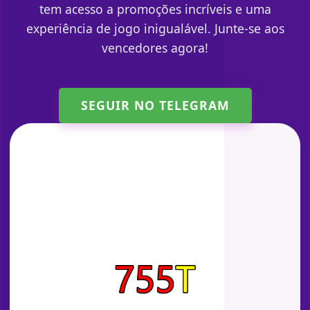
tem acesso a promoções incríveis e uma
experiência de jogo inigualável. Junte-se aos
vencedores agora!
SEGUIR NO TELEGRAM