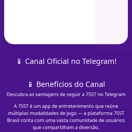
📱 Canal Oficial no Telegram!
📱 Benefícios do Canal
Descubra as vantagens de seguir a 755T no Telegram
A 755T é um app de entretenimento que reúne
múltiplas modalidades de jogo — a plataforma 755T
Brasil conta com uma vasta comunidade de usuários
que compartilham a diversão.