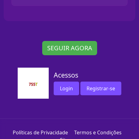
SEGUIR AGORA
Acessos
Login
Registrar-se
Políticas de Privacidade
Termos e Condições