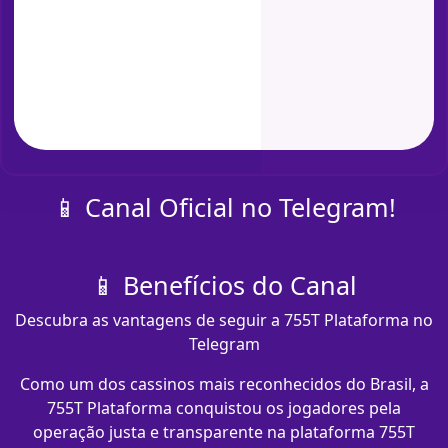
📱 Canal Oficial no Telegram!
📱 Benefícios do Canal
Descubra as vantagens de seguir a 755T Plataforma no
Telegram
Como um dos cassinos mais reconhecidos do Brasil, a
755T Plataforma conquistou os jogadores pela
operação justa e transparente na plataforma 755T