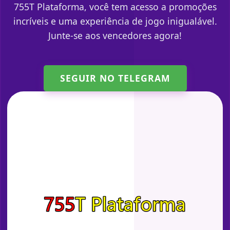
755T Plataforma, você tem acesso a promoções
incríveis e uma experiência de jogo inigualável.
Junte-se aos vencedores agora!
SEGUIR NO TELEGRAM