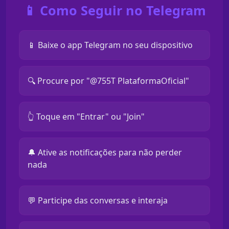
📱 Como Seguir no Telegram
📱 Baixe o app Telegram no seu dispositivo
🔍 Procure por "@755T PlataformaOficial"
👆 Toque em "Entrar" ou "Join"
🔔 Ative as notificações para não perder
nada
💬 Participe das conversas e interaja