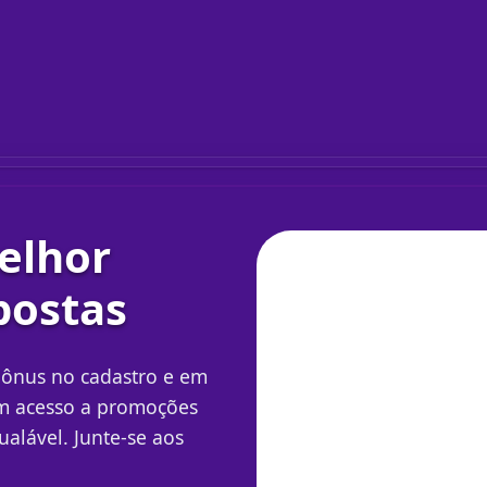
elhor
postas
bônus no cadastro e em
em acesso a promoções
ualável. Junte-se aos