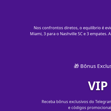
Nos confrontos diretos, o equilíbrio é evi
Miami, 3 para o Nashville SC e 3 empates.
🎁 Bônus Exclu
VIP
Receba bônus exclusivos do Telegra
e códigos promocionai