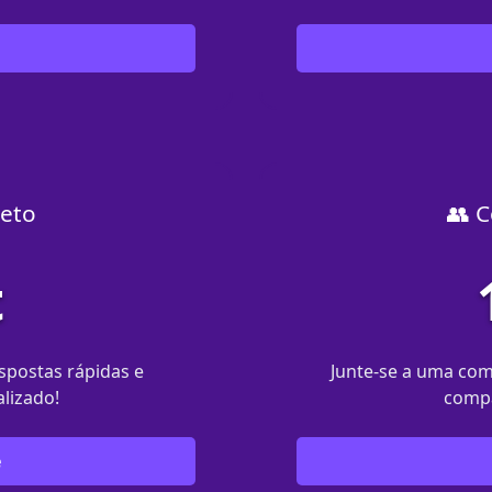
reto
👥 
t
espostas rápidas e
Junte-se a uma com
lizado!
compa
e