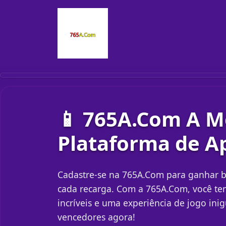
📱 765A.Com A M
Plataforma de A
Cadastre-se na 765A.Com para ganhar 
cada recarga. Com a 765A.Com, você t
incríveis e uma experiência de jogo inig
vencedores agora!