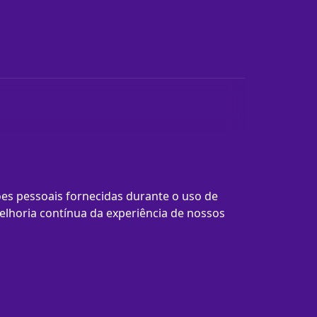
es pessoais fornecidas durante o uso de
elhoria contínua da experiência de nossos