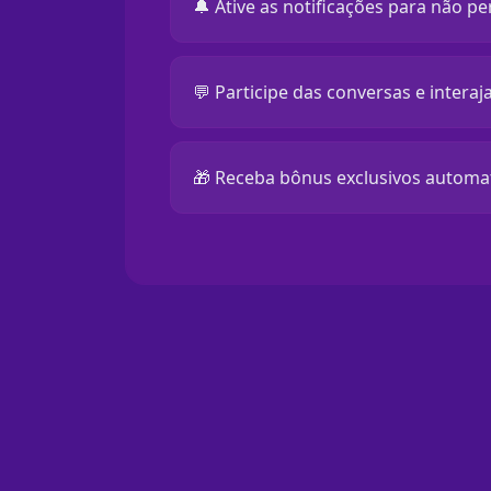
🔔 Ative as notificações para não p
💬 Participe das conversas e interaj
🎁 Receba bônus exclusivos autom