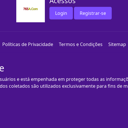
Acessos
Login
Registrar-se
Políticas de Privacidade
Termos e Condições
Sitemap
de
 usuários e está empenhada em proteger todas as informaçõ
os coletados são utilizados exclusivamente para fins de m