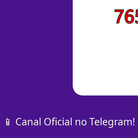
📱 Canal Oficial no Telegram!