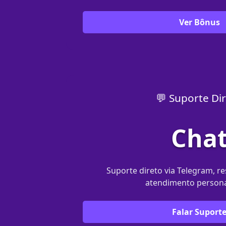
Ver Bônus
💬 Suporte Di
Cha
Suporte direto via Telegram, r
atendimento persona
Falar Suport