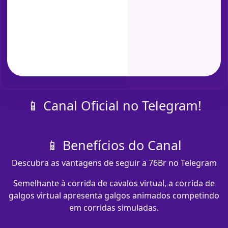
📱 Canal Oficial no Telegram!
📱 Benefícios do Canal
Descubra as vantagens de seguir a 76Br no Telegram
Semelhante à corrida de cavalos virtual, a corrida de
galgos virtual apresenta galgos animados competindo
em corridas simuladas.