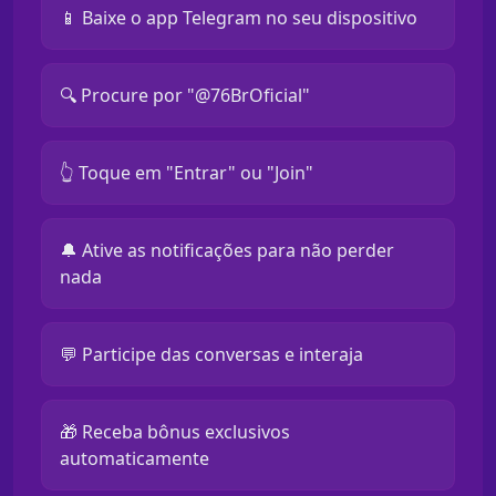
📱 Baixe o app Telegram no seu dispositivo
🔍 Procure por "@76BrOficial"
👆 Toque em "Entrar" ou "Join"
🔔 Ative as notificações para não perder
nada
💬 Participe das conversas e interaja
🎁 Receba bônus exclusivos
automaticamente