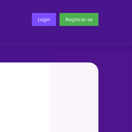
Login
Registrar-se