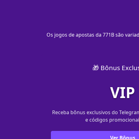
Os jogos de apostas da 771B são varia
🎁 Bônus Exclu
VIP
Receba bônus exclusivos do Telegra
e códigos promocionai
Ver Bônus