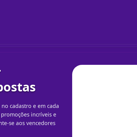
r
postas
 no cadastro e em cada
 promoções incríveis e
unte-se aos vencedores