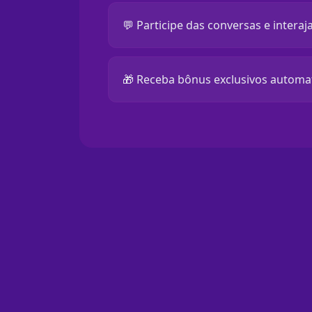
💬 Participe das conversas e interaj
🎁 Receba bônus exclusivos autom